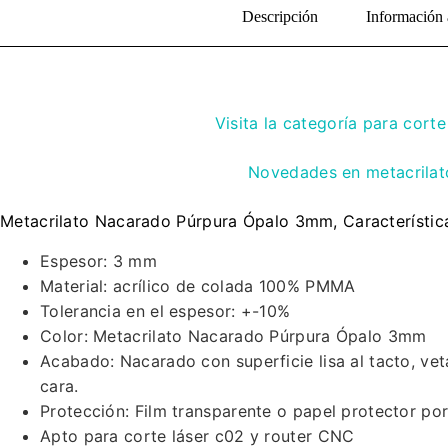
Descripción
Información 
Visita la categoría para corte
Novedades en metacrilato
Metacrilato Nacarado Púrpura Ópalo 3mm, Característic
Espesor: 3 mm
Material: acrílico de colada 100% PMMA
Tolerancia en el espesor: +-10%
Color: Metacrilato Nacarado Púrpura Ópalo 3mm
Acabado: Nacarado con superficie lisa al tacto, ve
cara.
Protección: Film transparente o papel protector po
Apto para corte láser c02 y router CNC