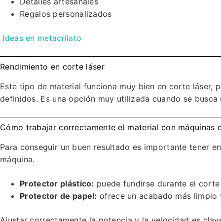
Detalles artesanales
Regalos personalizados
Ideas en metacrilato
Rendimiento en corte láser
Este tipo de material funciona muy bien en corte láser,
definidos. Es una opción muy utilizada cuando se busca 
Cómo trabajar correctamente el material con máquinas d
Para conseguir un buen resultado es importante tener en 
máquina.
Protector plástico:
puede fundirse durante el corte 
Protector de papel:
ofrece un acabado más limpio y
Ajustar correctamente la potencia y la velocidad es cla