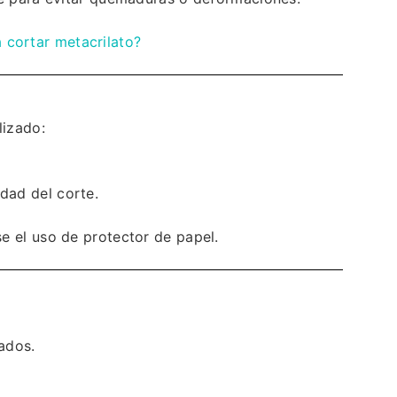
 cortar metacrilato?
lizado:
idad del corte.
e el uso de protector de papel.
ados.