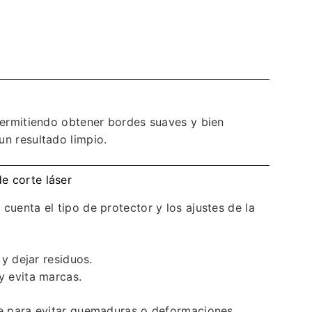
 permitiendo obtener bordes suaves y bien
un resultado limpio.
e corte láser
cuenta el tipo de protector y los ajustes de la
y dejar residuos.
 evita marcas.
ve para evitar quemaduras o deformaciones.