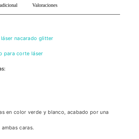
adicional
Valoraciones
 láser nacarado glitter
 para corte láser
as:
tas en color verde y blanco, acabado por una
r ambas caras.