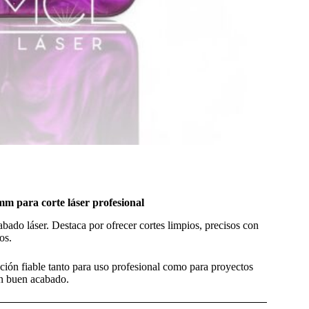
m para corte láser profesional
bado láser. Destaca por ofrecer cortes limpios, precisos con
os.
ión fiable tanto para uso profesional como para proyectos
un buen acabado.