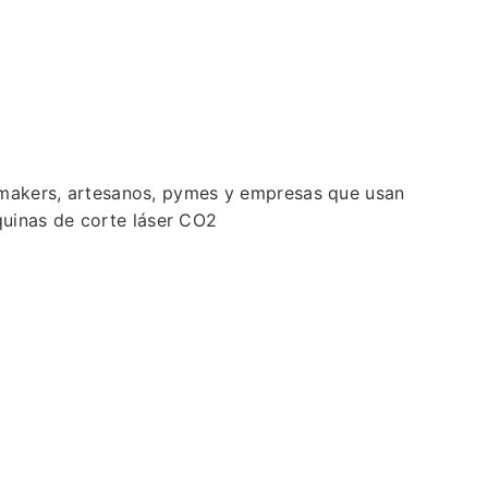
s, makers, artesanos, pymes y empresas que usan
quinas de corte láser CO2