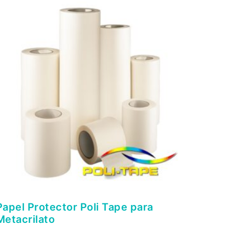
Papel Protector Poli Tape para
Metacrilato