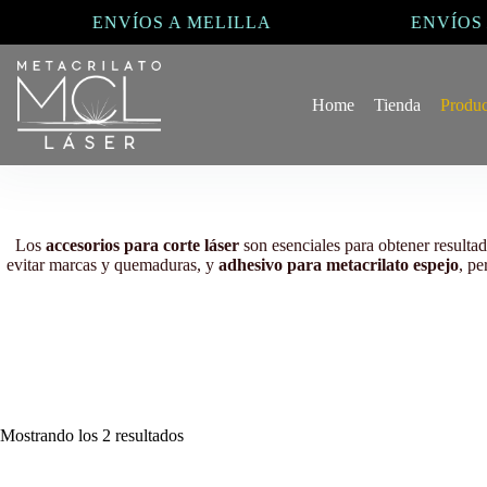
Saltar
ENVÍOS A MELILLA
ENVÍOS A
al
contenido
Home
Tienda
Produc
Los
accesorios para corte láser
son esenciales para obtener resultad
evitar marcas y quemaduras, y
adhesivo para metacrilato espejo
, pe
Mostrando los 2 resultados