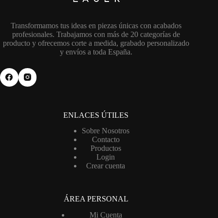
la
página
de
Transformamos tus ideas en piezas únicas con acabados
producto
profesionales. Trabajamos con más de 20 categorías de
producto y ofrecemos corte a medida, grabado personalizado
y envíos a toda España.
ENLACES ÚTILES
Sobre Nosotros
Contacto
Productos
Login
Crear cuenta
ÁREA PERSONAL
Mi Cuenta