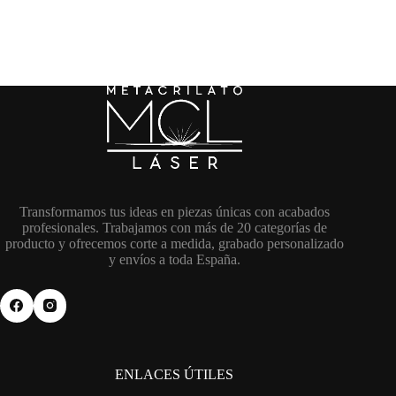
Transformamos tus ideas en piezas únicas con acabados
profesionales. Trabajamos con más de 20 categorías de
producto y ofrecemos corte a medida, grabado personalizado
y envíos a toda España.
ENLACES ÚTILES