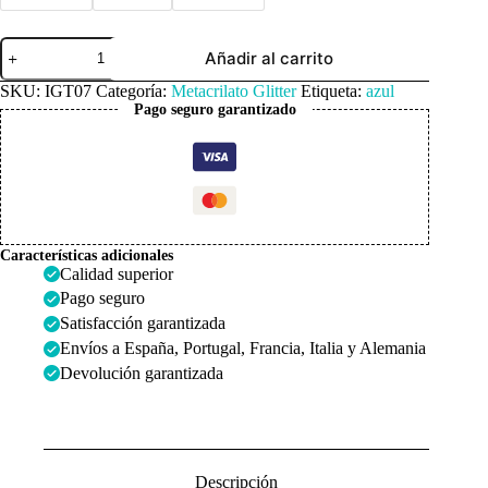
Metacrilato
Añadir al carrito
Glitter
Azul
SKU:
IGT07
Categoría:
Metacrilato Glitter
Etiqueta:
azul
Intenso
Pago seguro garantizado
3mm
cantidad
Características adicionales
Calidad superior
Pago seguro
Satisfacción garantizada
Envíos a España, Portugal, Francia, Italia y Alemania
Devolución garantizada
Descripción