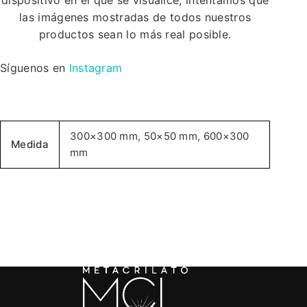
dispositivo en el que se visualice, intentamos que
las imágenes mostradas de todos nuestros
productos sean lo más real posible.
Síguenos en
Instagram
300×300 mm, 50×50 mm, 600×300
Medida
mm