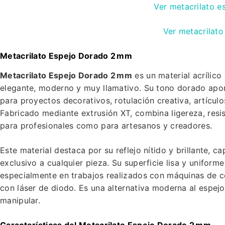
Ver metacrilato 
Ver metacrilat
Metacrilato Espejo Dorado 2 mm
Metacrilato Espejo Dorado 2 mm
es un material acrílico
elegante, moderno y muy llamativo. Su tono dorado aporta
para proyectos decorativos, rotulación creativa, artícu
Fabricado mediante extrusión XT, combina ligereza, resi
para profesionales como para artesanos y creadores.
Este material destaca por su reflejo nítido y brillante, 
exclusivo a cualquier pieza. Su superficie lisa y uniform
especialmente en trabajos realizados con máquinas de 
con láser de diodo. Es una alternativa moderna al espejo 
manipular.