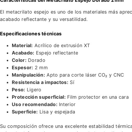
Características del Metacrilato Espejo Dorado 2 mm
El metacrilato espejo es uno de los materiales más apre
acabado reflectante y su versatilidad.
Especificaciones técnicas
Material:
Acrílico de extrusión XT
Acabado:
Espejo reflectante
Color:
Dorado
Espesor:
2 mm
Manipulación:
Apto para corte láser CO₂ y CNC
Resistencia a impactos:
Sí
Peso:
Ligero
Protección superficial:
Film protector en una cara
Uso recomendado:
Interior
Superficie:
Lisa y espejada
Su composición ofrece una excelente estabilidad térmic