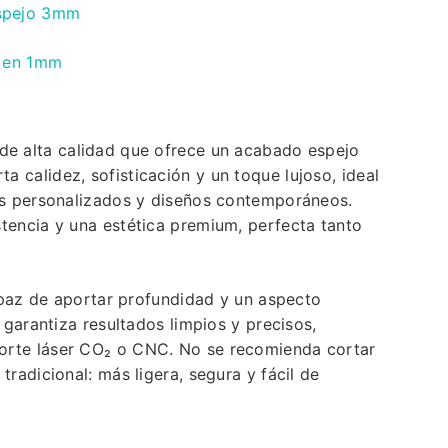
espejo 3mm
o en 1mm
 de alta calidad que ofrece un acabado espejo
 calidez, sofisticación y un toque lujoso, ideal
los personalizados y diseños contemporáneos.
stencia y una estética premium, perfecta tanto
capaz de aportar profundidad y un aspecto
e garantiza resultados limpios y precisos,
corte láser CO₂ o CNC. No se recomienda cortar
tradicional: más ligera, segura y fácil de