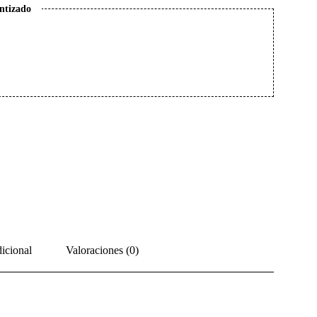
ntizado
icional
Valoraciones (0)