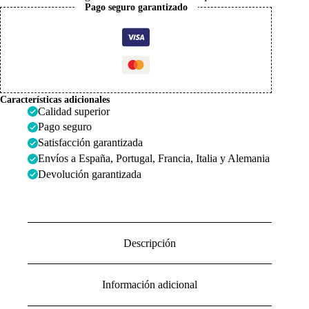
2mm
Pago seguro garantizado
cantidad
Características adicionales
Calidad superior
Pago seguro
Satisfacción garantizada
Envíos a España, Portugal, Francia, Italia y Alemania
Devolución garantizada
Descripción
Información adicional