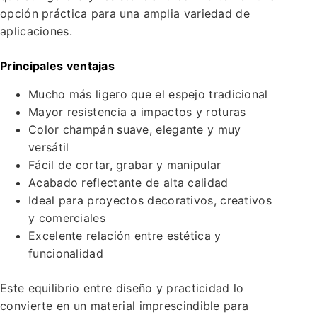
opción práctica para una amplia variedad de
aplicaciones.
Principales ventajas
Mucho más ligero que el espejo tradicional
Mayor resistencia a impactos y roturas
Color champán suave, elegante y muy
versátil
Fácil de cortar, grabar y manipular
Acabado reflectante de alta calidad
Ideal para proyectos decorativos, creativos
y comerciales
Excelente relación entre estética y
funcionalidad
Este equilibrio entre diseño y practicidad lo
convierte en un material imprescindible para