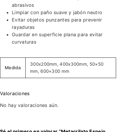
abrasivos
Limpiar con paño suave y jabón neutro
Evitar objetos punzantes para prevenir
rayaduras
Guardar en superficie plana para evitar
curvaturas
300x200mm, 400x300mm, 50×50
Medida
mm, 600×300 mm
Valoraciones
No hay valoraciones aún.
Sé el primero en valorar “Metacrilato Espejo